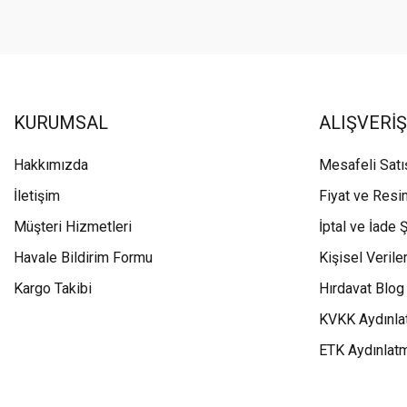
KURUMSAL
ALIŞVERİŞ
Hakkımızda
Mesafeli Sat
İletişim
Fiyat ve Resi
Müşteri Hizmetleri
İptal ve İade Ş
Havale Bildirim Formu
Kişisel Veriler
Kargo Takibi
Hırdavat Blog
KVKK Aydınla
ETK Aydınlat