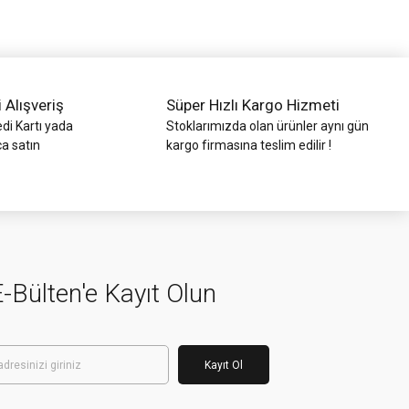
i Alışveriş
Süper Hızlı Kargo Hizmeti
di Kartı yada
Stoklarımızda olan ürünler aynı gün
ca satın
kargo firmasına teslim edilir !
-Bülten'e Kayıt Olun
Kayıt Ol