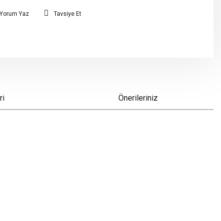
Yorum Yaz
Tavsiye Et
ri
Önerileriniz