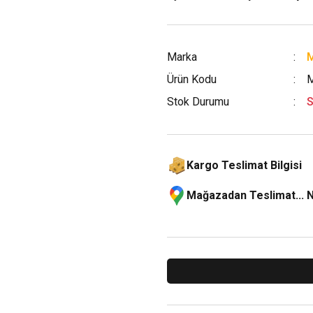
Marka
M
Ürün Kodu
Stok Durumu
S
Kargo Teslimat Bilgisi
Mağazadan Teslimat... 