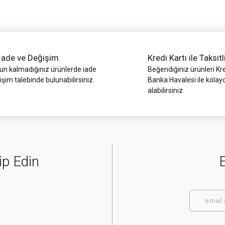
İade ve Değişim
Kredi Kartı ile Taksitl
 kalmadığınız ürünlerde iade
Beğendiğiniz ürünleri Kre
işim talebinde bulunabilirsiniz.
Banka Havalesi ile kolay
alabilirsiniz.
Gönder
ip Edin
E