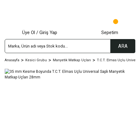
Üye Ol / Giriş Yap
Sepetim
ARA
Anasayfa
Kesici Grubu
Manyetik Matkap Uçları
T.C.T. Elmas Uçlu Univers