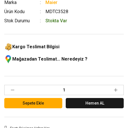
Marka
Maier
Ürün Kodu
MDTC3528
Stok Durumu
Stokta Var
Kargo Teslimat Bilgisi
Mağazadan Teslimat... Neredeyiz ?
Sepete Ekle
Hemen AL