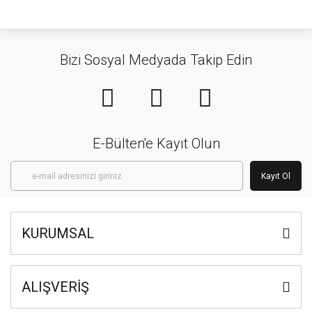
Bizi Sosyal Medyada Takip Edin
E-Bülten'e Kayıt Olun
Kayıt Ol
KURUMSAL
ALIŞVERİŞ