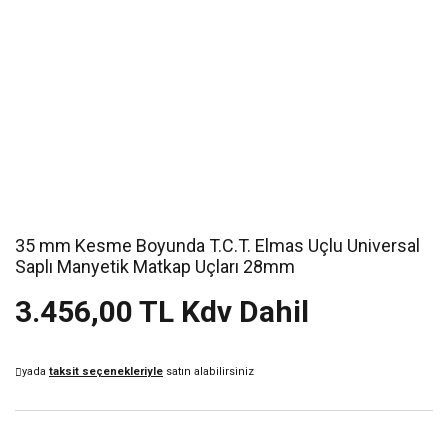
35 mm Kesme Boyunda T.C.T. Elmas Uçlu Universal
Saplı Manyetik Matkap Uçları 28mm
3.456,00 TL Kdv Dahil
yada
taksit seçenekleriyle
satın alabilirsiniz