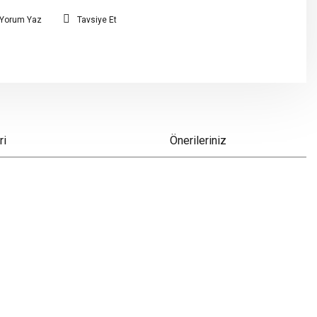
Yorum Yaz
Tavsiye Et
ri
Önerileriniz