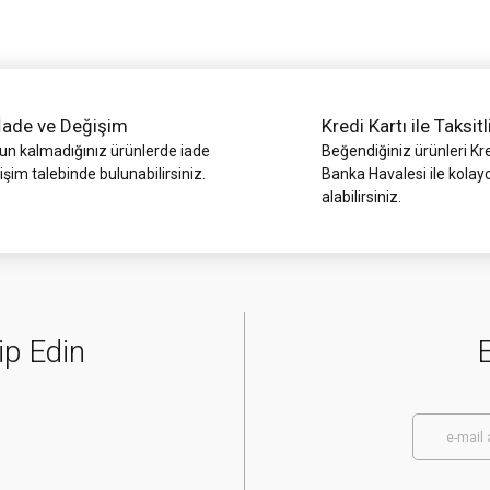
İade ve Değişim
Kredi Kartı ile Taksitl
 kalmadığınız ürünlerde iade
Beğendiğiniz ürünleri Kre
işim talebinde bulunabilirsiniz.
Banka Havalesi ile kolay
alabilirsiniz.
Gönder
ip Edin
E