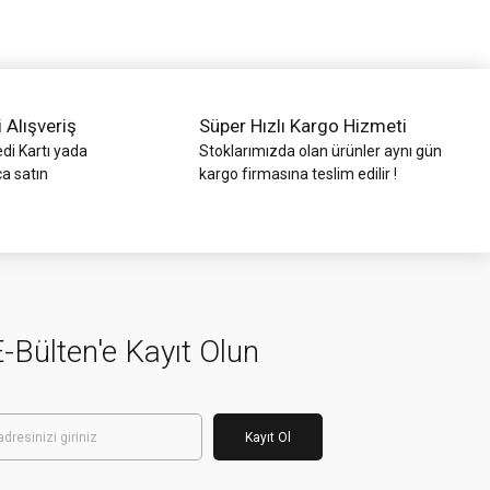
i Alışveriş
Süper Hızlı Kargo Hizmeti
di Kartı yada
Stoklarımızda olan ürünler aynı gün
ca satın
kargo firmasına teslim edilir !
-Bülten'e Kayıt Olun
Kayıt Ol