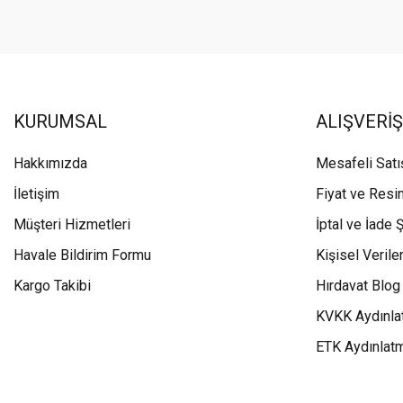
KURUMSAL
ALIŞVERİŞ
Hakkımızda
Mesafeli Sat
İletişim
Fiyat ve Resi
Müşteri Hizmetleri
İptal ve İade Ş
Havale Bildirim Formu
Kişisel Veriler
Kargo Takibi
Hırdavat Blog
KVKK Aydınla
ETK Aydınlat