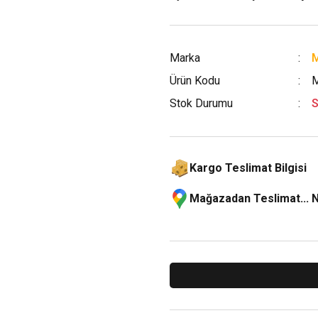
Marka
M
Ürün Kodu
Stok Durumu
S
Kargo Teslimat Bilgisi
Mağazadan Teslimat... 