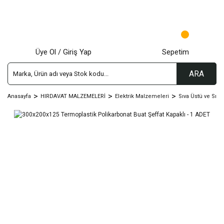
Üye Ol / Giriş Yap
Sepetim
ARA
Anasayfa
HIRDAVAT MALZEMELERİ
Elektrik Malzemeleri
Sıva Üstü ve Sıva 