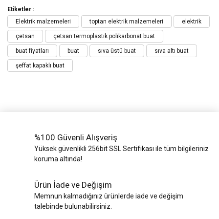
Etiketler :
Elektrik malzemeleri
toptan elektrik malzemeleri
elektrik
çetsan
çetsan termoplastik polikarbonat buat
buat fiyatları
buat
sıva üstü buat
sıva altı buat
şeffat kapaklı buat
%100 Güvenli Alışveriş
Yüksek güvenlikli 256bit SSL Sertifikası ile tüm bilgileriniz
koruma altında!
Ürün İade ve Değişim
Memnun kalmadığınız ürünlerde iade ve değişim
talebinde bulunabilirsiniz.