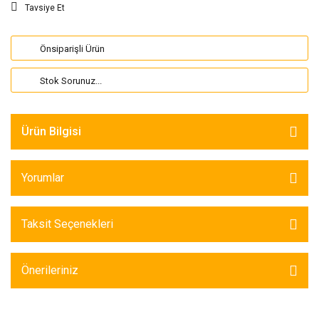
Tavsiye Et
Önsiparişli Ürün
Stok Sorunuz...
Ürün Bilgisi
Yorumlar
Taksit Seçenekleri
Önerileriniz