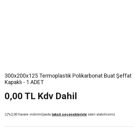
300x200x125 Termoplastik Polikarbonat Buat Şeffat
Kapaklı - 1 ADET
0,00 TL Kdv Dahil
(%2,00 havale indirimi)
yada
taksit seçenekleriyle
satın alabilirsiniz