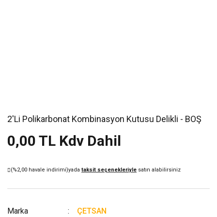
2'Li Polikarbonat Kombinasyon Kutusu Delikli - BOŞ
0,00 TL Kdv Dahil
(%2,00 havale indirimi)
yada
taksit seçenekleriyle
satın alabilirsiniz
Marka
ÇETSAN