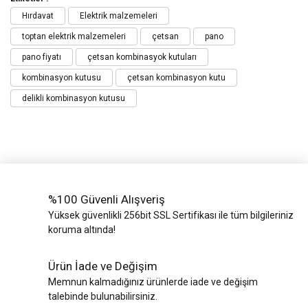
Hırdavat
Elektrik malzemeleri
toptan elektrik malzemeleri
çetsan
pano
pano fiyatı
çetsan kombinasyok kutuları
kombinasyon kutusu
çetsan kombinasyon kutu
delikli kombinasyon kutusu
%100 Güvenli Alışveriş
Yüksek güvenlikli 256bit SSL Sertifikası ile tüm bilgileriniz
koruma altında!
Ürün İade ve Değişim
Memnun kalmadığınız ürünlerde iade ve değişim
talebinde bulunabilirsiniz.