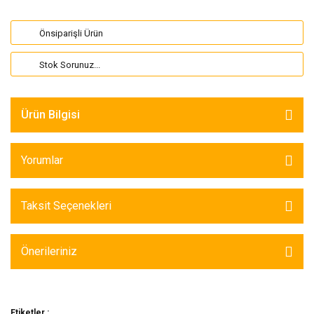
Önsiparişli Ürün
Stok Sorunuz...
Ürün Bilgisi
Yorumlar
Taksit Seçenekleri
Önerileriniz
Etiketler :