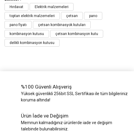
Hırdavat
Elektrik malzemeleri
toptan elektrik malzemeleri
çetsan
pano
pano fiyatı
çetsan kombinasyok kutuları
kombinasyon kutusu
çetsan kombinasyon kutu
delikli kombinasyon kutusu
%100 Güvenli Alışveriş
Yüksek güvenlikli 256bit SSL Sertifikası ile tüm bilgileriniz
koruma altında!
Ürün İade ve Değişim
Memnun kalmadığınız ürünlerde iade ve değişim
talebinde bulunabilirsiniz.