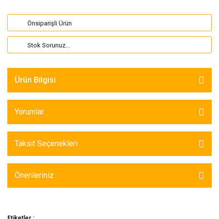
Önsiparişli Ürün
Stok Sorunuz...
Ürün Bilgisi
Yorumlar
Taksit Seçenekleri
Önerileriniz
Etiketler :