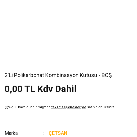
2'Li Polikarbonat Kombinasyon Kutusu - BOŞ
0,00 TL Kdv Dahil
(%2,00 havale indirimi)
yada
taksit seçenekleriyle
satın alabilirsiniz
Marka
ÇETSAN