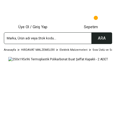
Üye Ol / Giriş Yap
Sepetim
ARA
Anasayfa
HIRDAVAT MALZEMELERİ
Elektrik Malzemeleri
Sıva Üstü ve Sıva 