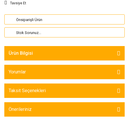
Tavsiye Et
Önsiparişli Ürün
Stok Sorunuz...
Ürün Bilgisi
Yorumlar
Taksit Seçenekleri
Önerileriniz