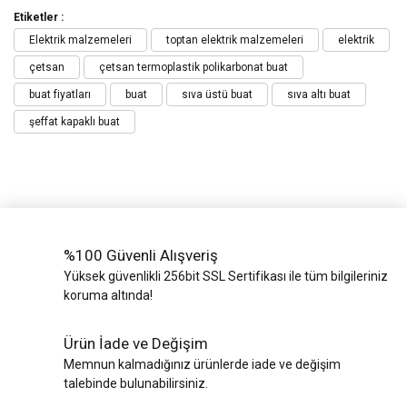
Etiketler :
Elektrik malzemeleri
toptan elektrik malzemeleri
elektrik
çetsan
çetsan termoplastik polikarbonat buat
buat fiyatları
buat
sıva üstü buat
sıva altı buat
şeffat kapaklı buat
%100 Güvenli Alışveriş
Yüksek güvenlikli 256bit SSL Sertifikası ile tüm bilgileriniz
koruma altında!
Ürün İade ve Değişim
Memnun kalmadığınız ürünlerde iade ve değişim
talebinde bulunabilirsiniz.