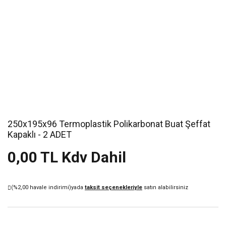
250x195x96 Termoplastik Polikarbonat Buat Şeffat
Kapaklı - 2 ADET
0,00 TL Kdv Dahil
(%2,00 havale indirimi)
yada
taksit seçenekleriyle
satın alabilirsiniz