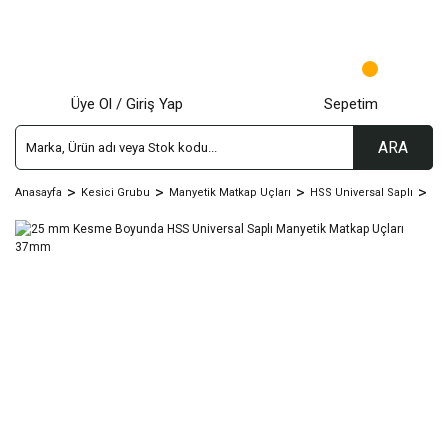
Üye Ol / Giriş Yap
Sepetim
ARA
Anasayfa
Kesici Grubu
Manyetik Matkap Uçları
HSS Universal Saplı
25