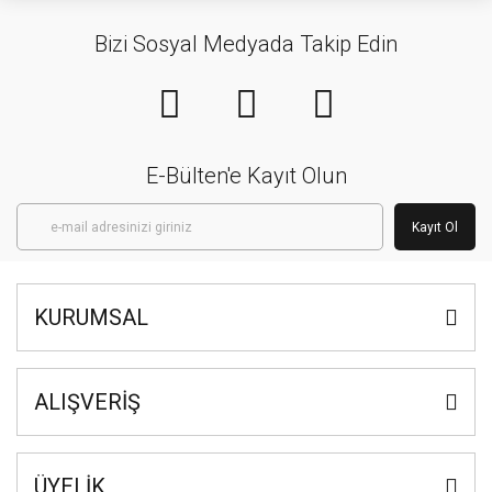
Bizi Sosyal Medyada Takip Edin
E-Bülten'e Kayıt Olun
Kayıt Ol
KURUMSAL
ALIŞVERİŞ
ÜYELİK