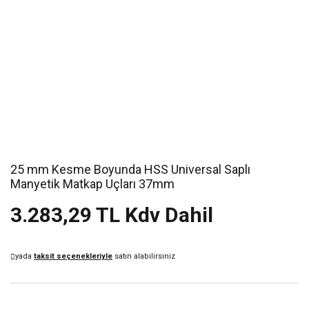
25 mm Kesme Boyunda HSS Universal Saplı
Manyetik Matkap Uçları 37mm
3.283,29 TL Kdv Dahil
yada
taksit seçenekleriyle
satın alabilirsiniz