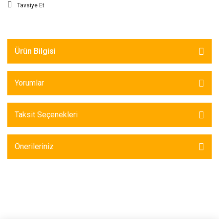
Tavsiye Et
Ürün Bilgisi
Yorumlar
Taksit Seçenekleri
Önerileriniz