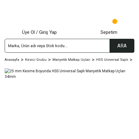
Üye Ol / Giriş Yap
Sepetim
ARA
Anasayfa
Kesici Grubu
Manyetik Matkap Uçları
HSS Universal Saplı
25