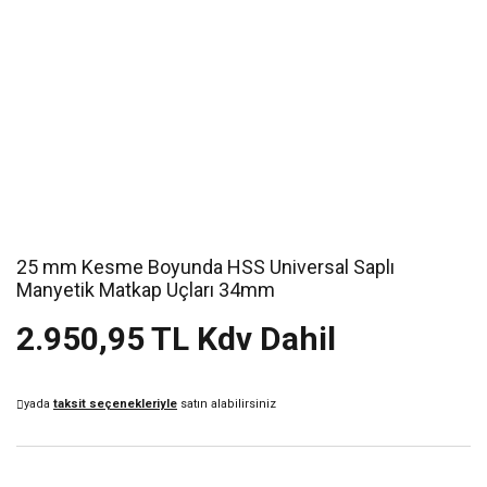
25 mm Kesme Boyunda HSS Universal Saplı
Manyetik Matkap Uçları 34mm
2.950,95 TL Kdv Dahil
yada
taksit seçenekleriyle
satın alabilirsiniz