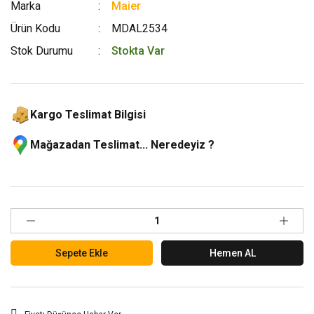
Marka
Maier
Ürün Kodu
MDAL2534
Stok Durumu
Stokta Var
Kargo Teslimat Bilgisi
Mağazadan Teslimat... Neredeyiz ?
Sepete Ekle
Hemen AL