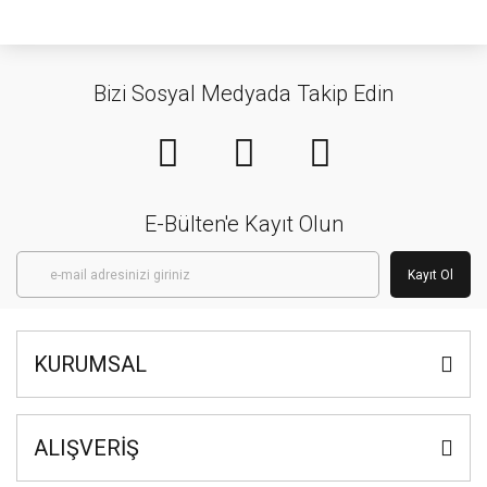
Bizi Sosyal Medyada Takip Edin
E-Bülten'e Kayıt Olun
Kayıt Ol
KURUMSAL
ALIŞVERİŞ