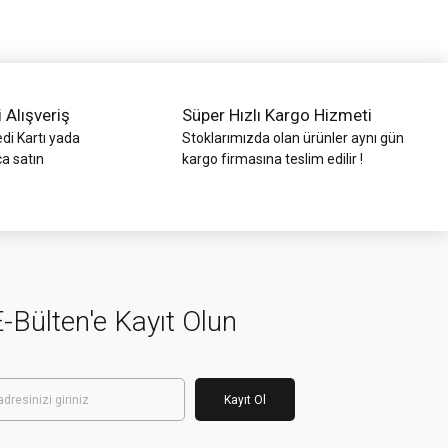
i Alışveriş
Süper Hızlı Kargo Hizmeti
di Kartı yada
Stoklarımızda olan ürünler aynı gün
ca satın
kargo firmasına teslim edilir !
-Bülten'e Kayıt Olun
Kayıt Ol