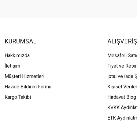
KURUMSAL
ALIŞVERİŞ
Hakkımızda
Mesafeli Sat
İletişim
Fiyat ve Resi
Müşteri Hizmetleri
İptal ve İade Ş
Havale Bildirim Formu
Kişisel Veriler
Kargo Takibi
Hırdavat Blog
KVKK Aydınla
ETK Aydınlat