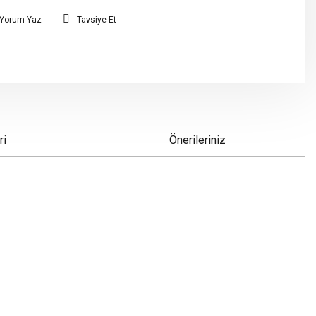
Yorum Yaz
Tavsiye Et
ri
Önerileriniz