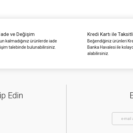
İade ve Değişim
Kredi Kartı ile Taksitl
 kalmadığınız ürünlerde iade
Beğendiğiniz ürünleri Kre
işim talebinde bulunabilirsiniz.
Banka Havalesi ile kolay
alabilirsiniz.
Gönder
ip Edin
E