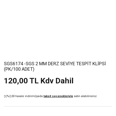
SGS6174 -SGS 2 MM DERZ SEVİYE TESPİT KLİPSİ
(PK/100 ADET)
120,00 TL Kdv Dahil
(%2,00 havale indirimi)
yada
taksit seçenekleriyle
satın alabilirsiniz