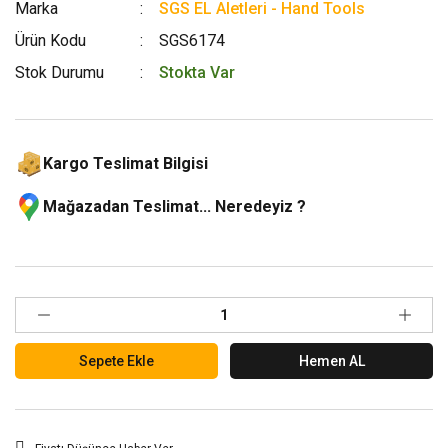
Marka
SGS EL Aletleri - Hand Tools
Ürün Kodu
SGS6174
Stok Durumu
Stokta Var
Kargo Teslimat Bilgisi
Mağazadan Teslimat... Neredeyiz ?
Sepete Ekle
Hemen AL