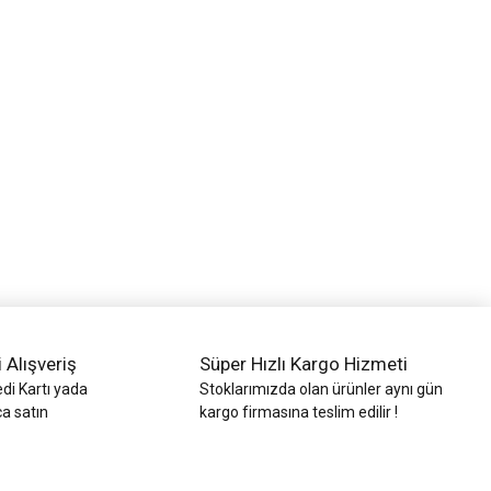
i Alışveriş
Süper Hızlı Kargo Hizmeti
di Kartı yada
Stoklarımızda olan ürünler aynı gün
ca satın
kargo firmasına teslim edilir !