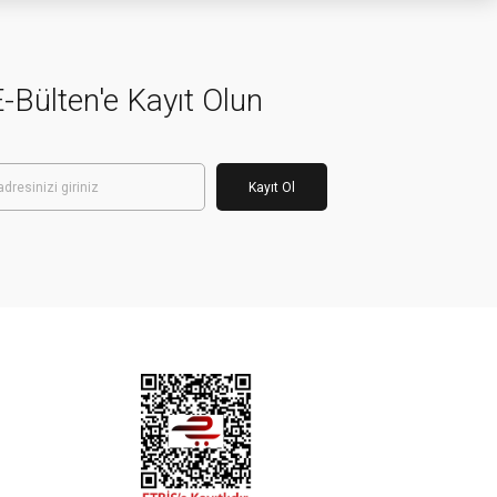
-Bülten'e Kayıt Olun
Kayıt Ol