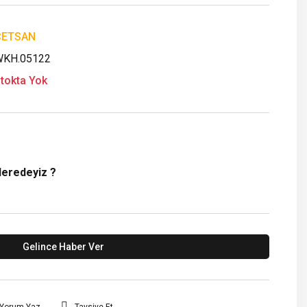
ÇETSAN
KH.05122
tokta Yok
Neredeyiz ?
Gelince Haber Ver