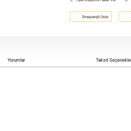
Fiyatı Düşünce Haber Ver
Önsiparişli Ürün
Yorumlar
Taksit Seçenekle