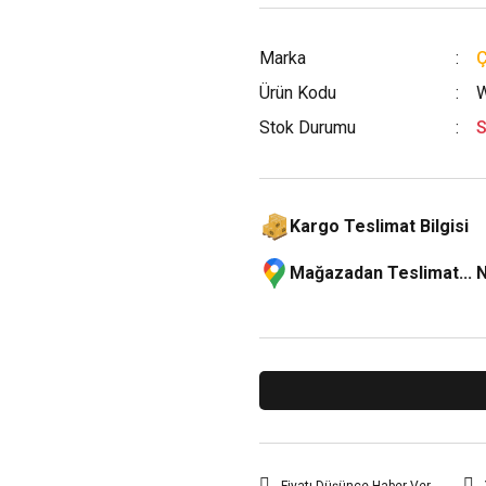
Marka
Ürün Kodu
W
Stok Durumu
S
Kargo Teslimat Bilgisi
Mağazadan Teslimat... 