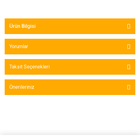
Ürün Bilgisi
Yorumlar
Taksit Seçenekleri
Önerileriniz