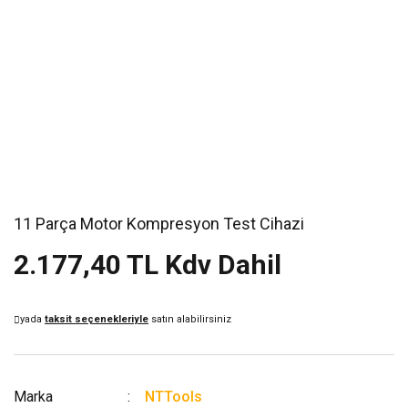
11 Parça Motor Kompresyon Test Cihazi
2.177,40 TL Kdv Dahil
yada
taksit seçenekleriyle
satın alabilirsiniz
Marka
NTTools