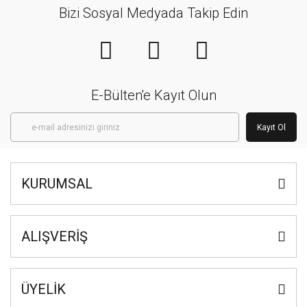
Bizi Sosyal Medyada Takip Edin
E-Bülten'e Kayıt Olun
Kayıt Ol
KURUMSAL
ALIŞVERİŞ
ÜYELİK