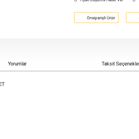
Fiyatı Düşünce Haber Ver
Önsiparişli Ürün
Yorumlar
Taksit Seçenekle
ET