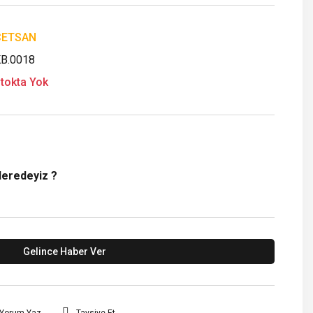
ÇETSAN
B.0018
tokta Yok
Neredeyiz ?
Gelince Haber Ver