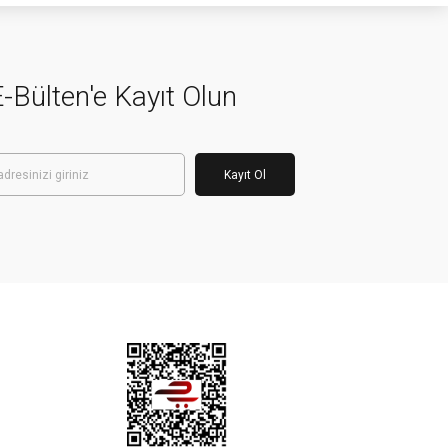
-Bülten'e Kayıt Olun
Kayıt Ol