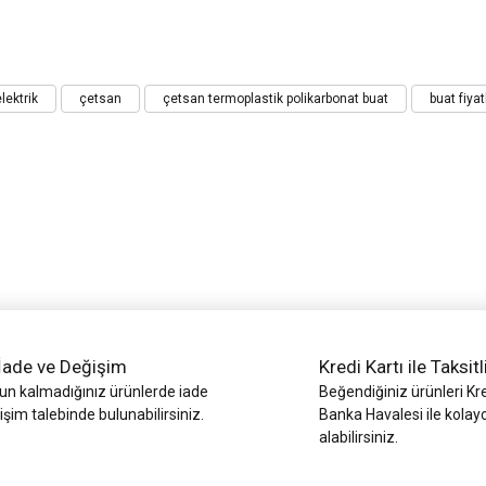
iz gördüğünüz noktaları öneri formunu kullanarak tarafımıza iletebilirsiniz.
lektrik
çetsan
çetsan termoplastik polikarbonat buat
buat fiyat
Bu ürüne ilk yorumu siz yapın!
Yorum Yaz
İade ve Değişim
Kredi Kartı ile Taksitl
 kalmadığınız ürünlerde iade
Beğendiğiniz ürünleri Kre
işim talebinde bulunabilirsiniz.
Gönder
Banka Havalesi ile kolay
alabilirsiniz.