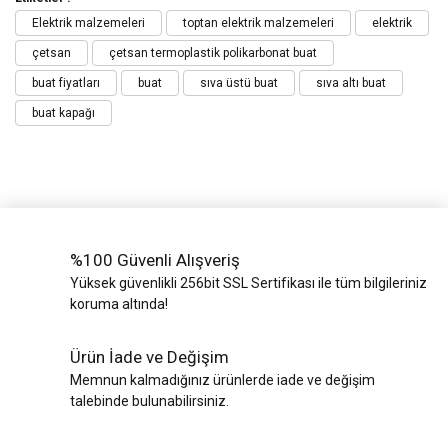
Elektrik malzemeleri
toptan elektrik malzemeleri
elektrik
çetsan
çetsan termoplastik polikarbonat buat
buat fiyatları
buat
sıva üstü buat
sıva altı buat
buat kapağı
%100 Güvenli Alışveriş
Yüksek güvenlikli 256bit SSL Sertifikası ile tüm bilgileriniz
koruma altında!
Ürün İade ve Değişim
Memnun kalmadığınız ürünlerde iade ve değişim
talebinde bulunabilirsiniz.