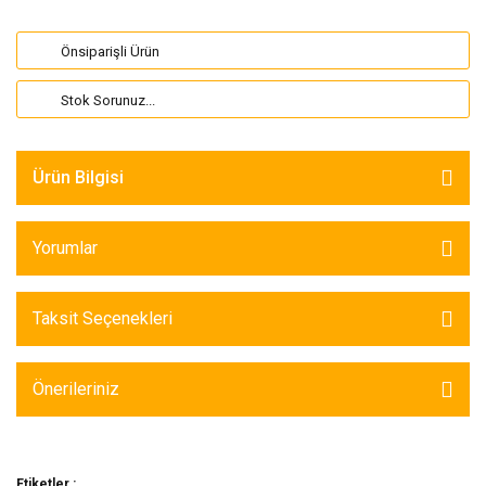
Önsiparişli Ürün
Stok Sorunuz...
Ürün Bilgisi
Yorumlar
Taksit Seçenekleri
Önerileriniz
Etiketler :