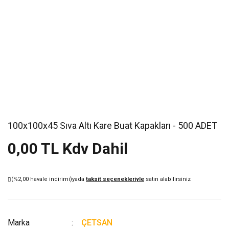
100x100x45 Sıva Altı Kare Buat Kapakları - 500 ADET
0,00 TL Kdv Dahil
(%2,00 havale indirimi)
yada
taksit seçenekleriyle
satın alabilirsiniz
Marka
ÇETSAN