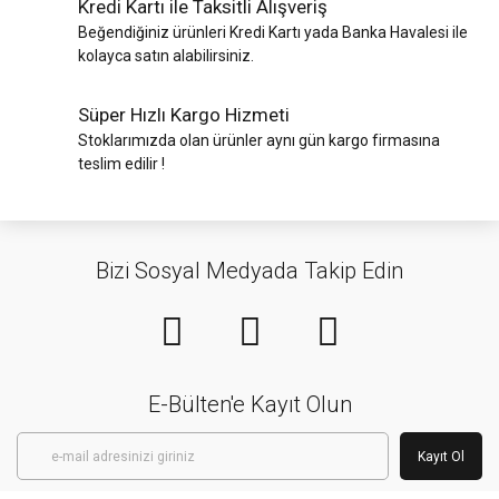
Kredi Kartı ile Taksitli Alışveriş
Beğendiğiniz ürünleri Kredi Kartı yada Banka Havalesi ile
kolayca satın alabilirsiniz.
Süper Hızlı Kargo Hizmeti
Stoklarımızda olan ürünler aynı gün kargo firmasına
teslim edilir !
Bizi Sosyal Medyada Takip Edin
E-Bülten'e Kayıt Olun
Kayıt Ol