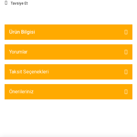
Tavsiye Et
Ürün Bilgisi
Yorumlar
Taksit Seçenekleri
Önerileriniz