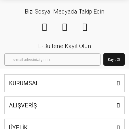
Bizi Sosyal Medyada Takip Edin
E-Bülten'e Kayıt Olun
Kayıt Ol
KURUMSAL
ALIŞVERİŞ
ÜYELİK