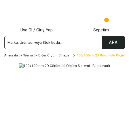
Üye Ol / Giriş Yap
Sepetim
ARA
Anasayfa
Werka
Diğer Ölçüm Cihazları
100x100mm 2D Görüntülü Ölçüm Sist