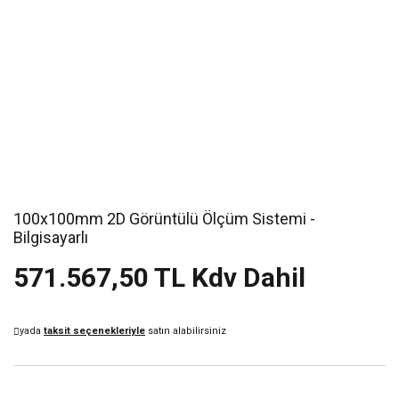
100x100mm 2D Görüntülü Ölçüm Sistemi -
Bilgisayarlı
571.567,50 TL Kdv Dahil
yada
taksit seçenekleriyle
satın alabilirsiniz