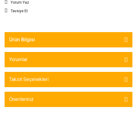
Yorum Yaz
Tavsiye Et
Ürün Bilgisi
Yorumlar
Taksit Seçenekleri
Önerileriniz