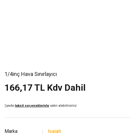
1/4inç Hava Sınırlayıcı
166,17 TL Kdv Dahil
yada
taksit seçenekleriyle
satın alabilirsiniz
Marka
Isaiah