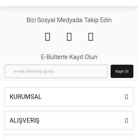
Bizi Sosyal Medyada Takip Edin
E-Bülten'e Kayıt Olun
Kayıt Ol
KURUMSAL
ALIŞVERİŞ