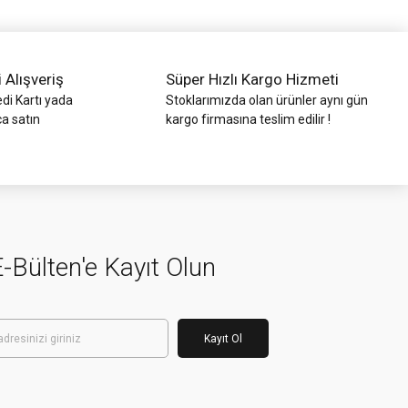
i Alışveriş
Süper Hızlı Kargo Hizmeti
di Kartı yada
Stoklarımızda olan ürünler aynı gün
ca satın
kargo firmasına teslim edilir !
-Bülten'e Kayıt Olun
Kayıt Ol