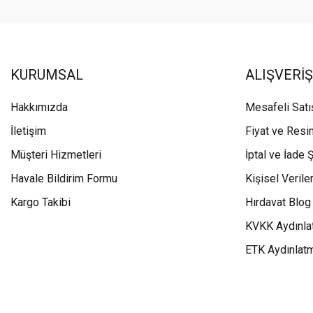
KURUMSAL
ALIŞVERİŞ
Hakkımızda
Mesafeli Sat
İletişim
Fiyat ve Resi
Müşteri Hizmetleri
İptal ve İade Ş
Havale Bildirim Formu
Kişisel Veriler
Kargo Takibi
Hırdavat Blog
KVKK Aydınla
ETK Aydınlat