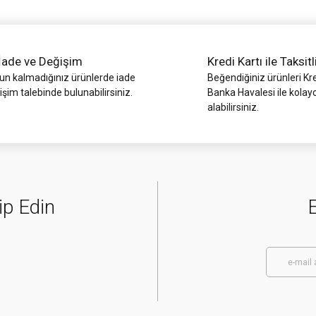
İade ve Değişim
Kredi Kartı ile Taksitl
 kalmadığınız ürünlerde iade
Beğendiğiniz ürünleri Kre
işim talebinde bulunabilirsiniz.
Banka Havalesi ile kolay
alabilirsiniz.
Gönder
ip Edin
E