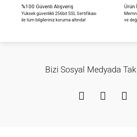
%100 Güvenli Alışveriş
Ürün 
Yüksek güvenlikli 256bit SSL Sertifikası
Memnun
ile tüm bilgileriniz koruma altında!
ve değ
Bizi Sosyal Medyada Tak