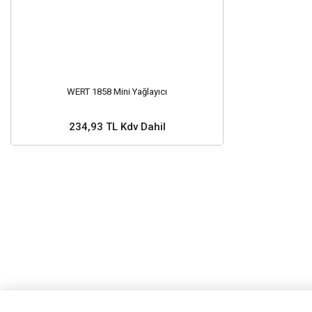
WERT 1858 Mini Yağlayıcı
234,93 TL Kdv Dahil
Sepete Ekle