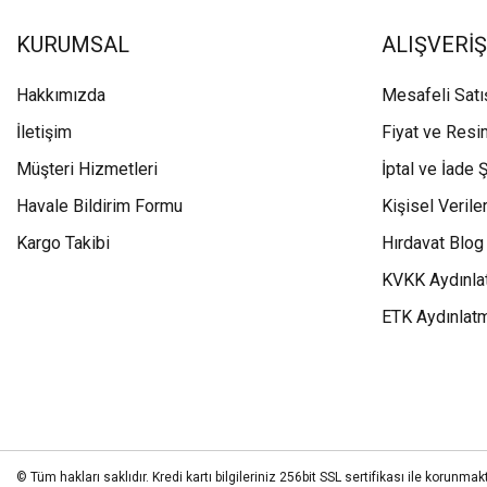
KURUMSAL
ALIŞVERİŞ
Hakkımızda
Mesafeli Sat
İletişim
Fiyat ve Resi
Müşteri Hizmetleri
İptal ve İade Ş
Havale Bildirim Formu
Kişisel Veriler
Kargo Takibi
Hırdavat Blog
KVKK Aydınla
ETK Aydınlat
© Tüm hakları saklıdır. Kredi kartı bilgileriniz 256bit SSL sertifikası ile korunmakt