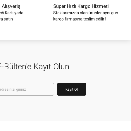
i Alışveriş
Süper Hızlı Kargo Hizmeti
di Kartı yada
Stoklarımızda olan ürünler aynı gün
ca satın
kargo firmasına teslim edilir !
-Bülten'e Kayıt Olun
Kayıt Ol