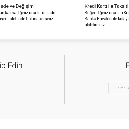
İade ve Değişim
Kredi Kartı ile Taksitl
 kalmadığınız ürünlerde iade
Beğendiğiniz ürünleri Kre
işim talebinde bulunabilirsiniz.
Banka Havalesi ile kolay
alabilirsiniz.
ip Edin
E